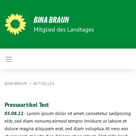
BINA BRAUN
Mitglied des Landtages
BINA BRAUN
AKTUELLES
Presseartikel Test
03.08.22
-
Lorem ipsum dolor sit amet, consetetur sadipscing
elitr, sed diam nonumy eirmod tempor invidunt ut labore et
dolore magna aliquyam erat, sed diam voluptua. At vero eos