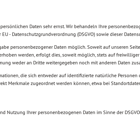
r persönlichen Daten sehr ernst. Wir behandeln Ihre personenbez
er EU - Datenschutzgrundverordnung (DSGVO) sowie dieser Datens
Angabe personenbezogener Daten möglich. Soweit auf unseren Sei
erhoben werden, erfolgt dies, soweit möglich, stets auf freiwilli
mung weder an Dritte weitergegeben noch mit anderen Daten zu
onen, die sich entweder auf identifizierte natürliche Personen od
direkt Merkmale zugeordnet werden können, etwa bei Standortdaten
g und Nutzung Ihrer personenbezogenen Daten im Sinne der DSGVO 