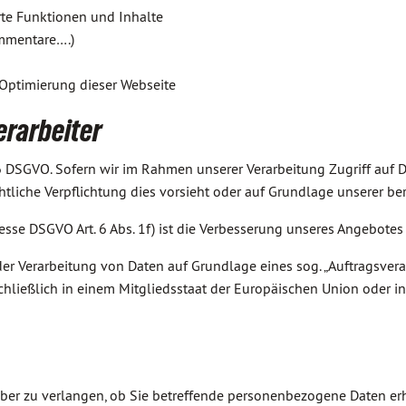
erte Funktionen und Inhalte
mmentare….)
 Optimierung dieser Webseite
erarbeiter
 6 DSGVO. Sofern wir im Rahmen unserer Verarbeitung Zugriff auf 
chtliche Verpflichtung dies vorsieht oder auf Grundlage unserer be
sse DSGVO Art. 6 Abs. 1f) ist die Verbesserung unseres Angebotes
r Verarbeitung von Daten auf Grundlage eines sog. „Auftragsverar
schließlich in einem Mitgliedsstaat der Europäischen Union oder
ber zu verlangen, ob Sie betreffende personenbezogene Daten erh