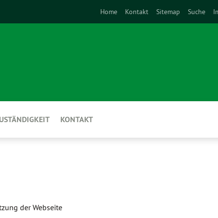
Home
Kontakt
Sitemap
Suche
I
USTÄNDIGKEIT
KONTAKT
utzung der Webseite