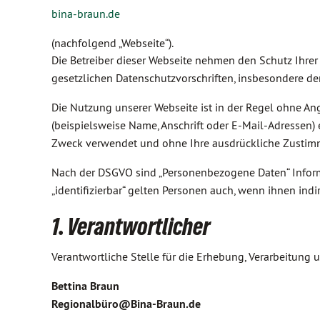
bina-braun.de
(nachfolgend „Webseite“).
Die Betreiber dieser Webseite nehmen den Schutz Ihre
gesetzlichen Datenschutzvorschriften, insbesondere d
Die Nutzung unserer Webseite ist in der Regel ohne 
(beispielsweise Name, Anschrift oder E-Mail-Adressen) 
Zweck verwendet und ohne Ihre ausdrückliche Zustim
Nach der DSGVO sind „Personenbezogene Daten“ Informati
„identifizierbar“ gelten Personen auch, wenn ihnen in
1. Verantwortlicher
Verantwortliche Stelle für die Erhebung, Verarbeitun
Bettina Braun
Regionalbüro@Bina-Braun.de