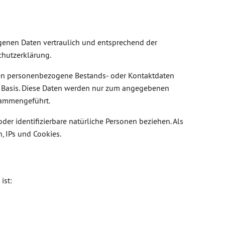
ogenen Daten vertraulich und entsprechend der
chutzerklärung.
ten personenbezogene Bestands- oder Kontaktdaten
ger Basis. Diese Daten werden nur zum angegebenen
sammengeführt.
er identifizierbare natürliche Personen beziehen. Als
, IPs und Cookies.
ist: