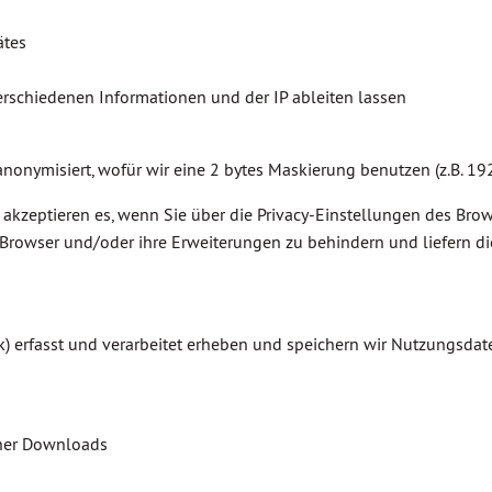
ätes
erschiedenen Informationen und der IP ableiten lassen
nonymisiert, wofür wir eine 2 bytes Maskierung benutzen (z.B. 192
d akzeptieren es, wenn Sie über die Privacy-Einstellungen des Br
 Browser und/oder ihre Erweiterungen zu behindern und liefern di
erfasst und verarbeitet erheben und speichern wir Nutzungsdate
cher Downloads