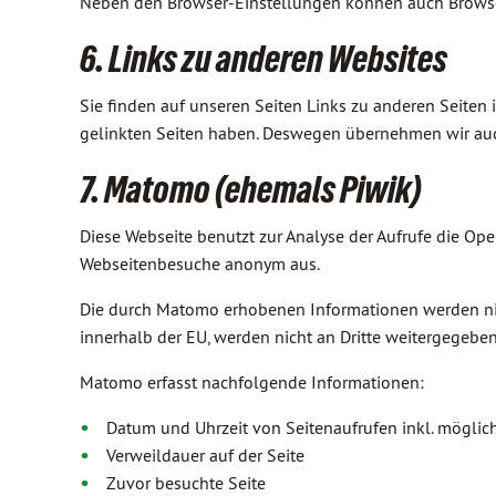
Neben den Browser-Einstellungen können auch Browser
6. Links zu anderen Websites
Sie finden auf unseren Seiten Links zu anderen Seiten im
gelinkten Seiten haben. Deswegen übernehmen wir auch
7. Matomo (ehemals Piwik)
Diese Webseite benutzt zur Analyse der Aufrufe die O
Webseitenbesuche anonym aus.
Die durch Matomo erhobenen Informationen werden nic
innerhalb der EU, werden nicht an Dritte weitergegeb
Matomo erfasst nachfolgende Informationen:
Datum und Uhrzeit von Seitenaufrufen inkl. mögli
Verweildauer auf der Seite
Zuvor besuchte Seite