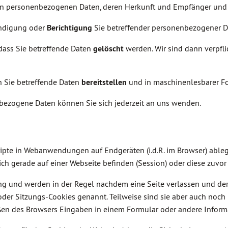
rten personenbezogenen Daten, deren Herkunft und Empfänger und
ändigung oder
Berichtigung
Sie betreffender personenbezogener D
dass Sie betreffende Daten
gelöscht
werden. Wir sind dann verpf
n Sie betreffende Daten
bereitstellen
und in maschinenlesbarer Fo
ezogene Daten können Sie sich jederzeit an uns wenden.
cripte in Webanwendungen auf Endgeräten (i.d.R. im Browser) able
ich gerade auf einer Webseite befinden (Session) oder diese zuvo
ung und werden in der Regel nachdem eine Seite verlassen und d
der Sitzungs-Cookies genannt. Teilweise sind sie aber auch noch
ßen des Browsers Eingaben in einem Formular oder andere Inform