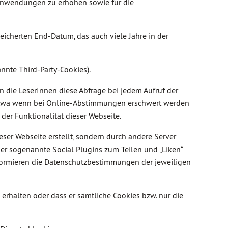
r Anwendungen zu erhöhen sowie für die
icherten End-Datum, das auch viele Jahre in der
nnte Third-Party-Cookies).
 die LeserInnen diese Abfrage bei jedem Aufruf der
, etwa wenn bei Online-Abstimmungen erschwert werden
der Funktionalität dieser Webseite.
eser Webseite erstellt, sondern durch andere Server
er sogenannte Social Plugins zum Teilen und „Liken“
formieren die Datenschutzbestimmungen der jeweiligen
 erhalten oder dass er sämtliche Cookies bzw. nur die