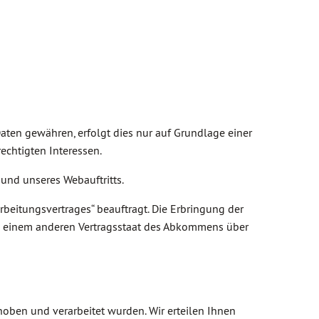
Daten gewähren, erfolgt dies nur auf Grundlage einer
rechtigten Interessen.
 und unseres Webauftritts.
beitungsvertrages“ beauftragt. Die Erbringung der
 in einem anderen Vertragsstaat des Abkommens über
oben und verarbeitet wurden. Wir erteilen Ihnen