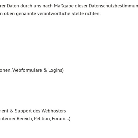
Ihrer Daten durch uns nach Maßgabe dieser Datenschutzbestimm
 oben genannte verantwortliche Stelle richten.
tionen, Webformulare & Logins)
ment & Support des Webhosters
nterner Bereich, Petition, Forum…)