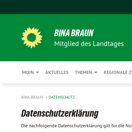
BINA BRAUN
Mitglied des Landtages
MOIN
AKTUELLES
THEMEN
REGIONALE Z
BINA BRAUN
DATENSCHUTZ
Datenschutzerklärung
Die nachfolgende Datenschutzerklärung gilt für die N