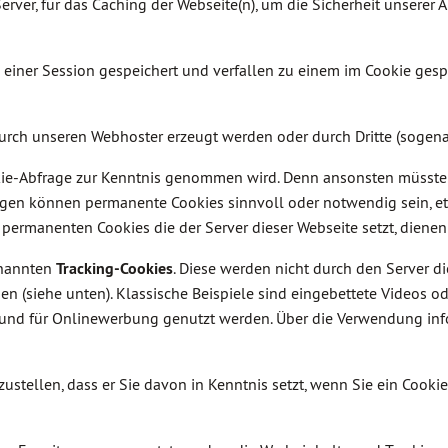
Server, für das Caching der Webseite(n), um die Sicherheit unsere
iner Session gespeichert und verfallen zu einem im Cookie gespe
durch unseren Webhoster erzeugt werden oder durch Dritte (sogena
okie-Abfrage zur Kenntnis genommen wird. Denn ansonsten müssten
dungen können permanente Cookies sinnvoll oder notwendig sein
ermanenten Cookies die der Server dieser Webseite setzt, dienen 
enannten
Tracking-Cookies
. Diese werden nicht durch den Server di
(siehe unten). Klassische Beispiele sind eingebettete Videos od
e und für Onlinewerbung genutzt werden. Über die Verwendung in
ustellen, dass er Sie davon in Kenntnis setzt, wenn Sie ein Cookie