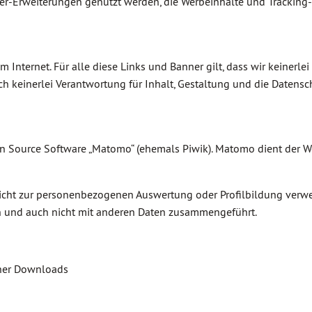
-Erweiterungen genutzt werden, die Werbeinhalte und Tracking-D
 Internet. Für alle diese Links und Banner gilt, dass wir keinerlei
 keinerlei Verantwortung für Inhalt, Gestaltung und die Datens
pen Source Software „Matomo“ (ehemals Piwik). Matomo dient der 
ht zur personenbezogenen Auswertung oder Profilbildung verwen
en und auch nicht mit anderen Daten zusammengeführt.
cher Downloads