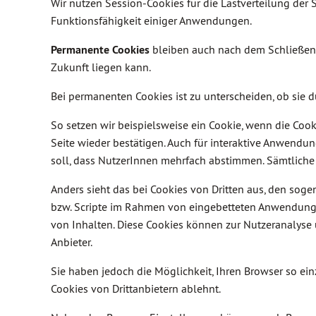
Wir nutzen Session-Cookies für die Lastverteilung der 
Funktionsfähigkeit einiger Anwendungen.
Permanente Cookies
bleiben auch nach dem Schließen e
Zukunft liegen kann.
Bei permanenten Cookies ist zu unterscheiden, ob sie 
So setzen wir beispielsweise ein Cookie, wenn die Co
Seite wieder bestätigen. Auch für interaktive Anwen
soll, dass NutzerInnen mehrfach abstimmen. Sämtliche p
Anders sieht das bei Cookies von Dritten aus, den sog
bzw. Scripte im Rahmen von eingebetteten Anwendungen 
von Inhalten. Diese Cookies können zur Nutzeranalys
Anbieter.
Sie haben jedoch die Möglichkeit, Ihren Browser so einz
Cookies von Drittanbietern ablehnt.